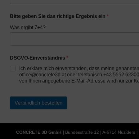
Bitte geben Sie das richtige Ergebnis ein
*
Was ergibt 7+4?
DSGVO-Einverständnis
*
Ich erkläre mich einverstanden, dass meine genannten
office@concrete3d.at oder telefonisch +43 5552 62300
von Ihnen angegebene E-Mail-Adresse wird nur zur K
Verbindlich bestellen
CONCRETE 3D GmbH |
Bundesstraße 12 | A-6714 Nüziders | 