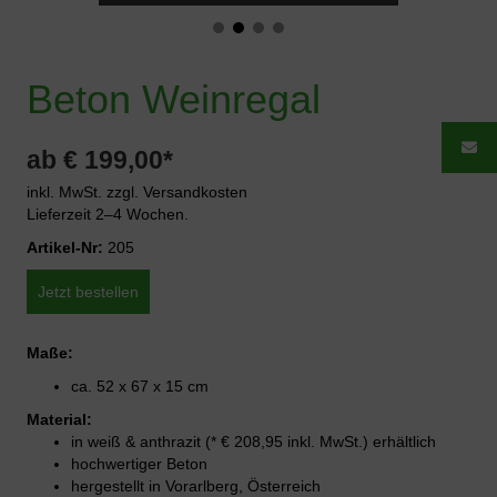
Beton Weinregal
ab € 199,00*
inkl. MwSt. zzgl. Versandkosten
Lieferzeit 2–4 Wochen.
Artikel-Nr:
205
Jetzt bestellen
Maße:
ca. 52 x 67 x 15 cm
Material:
in weiß & anthrazit (* € 208,95 inkl. MwSt.) erhältlich
hochwertiger Beton
hergestellt in Vorarlberg, Österreich